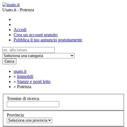
Usato.it - Potenza
Accedi
Crea un account gratuito
Pubblica il tuo annuncio gratuitamente
Cerca
usato.it
»
Immobili
»
Stanze e posti letto
»
Potenza
Termine di ricerca
Provincia