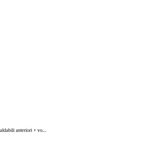
abili anteriori + vo...