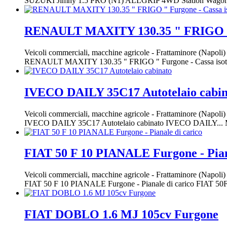
SUZUKI Jimny 1.5 PRO (N1) ALLGRIP 4WD Station Wagon Trazio
RENAULT MAXITY 130.35 " FRIGO " F
Veicoli commerciali, macchine agricole
-
Frattaminore (Napoli
RENAULT MAXITY 130.35 " FRIGO " Furgone - Cassa 
IVECO DAILY 35C17 Autotelaio cabin
Veicoli commerciali, macchine agricole
-
Frattaminore (Napoli
IVECO DAILY 35C17 Autotelaio cabinato IVECO DAILY
FIAT 50 F 10 PIANALE Furgone - Pian
Veicoli commerciali, macchine agricole
-
Frattaminore (Napoli
FIAT 50 F 10 PIANALE Furgone - Pianale di carico FI
FIAT DOBLO 1.6 MJ 105cv Furgone