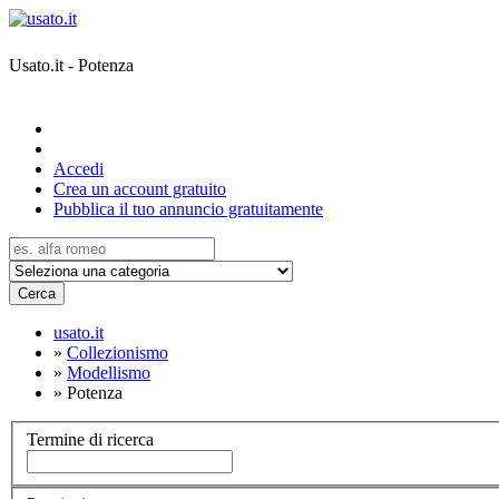
Usato.it - Potenza
Accedi
Crea un account gratuito
Pubblica il tuo annuncio gratuitamente
Cerca
usato.it
»
Collezionismo
»
Modellismo
»
Potenza
Termine di ricerca