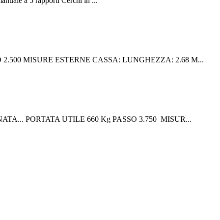
ale a 5 rapporti Cerchi in ...
SO 2.500 MISURE ESTERNE CASSA: LUNGHEZZA: 2.68 M...
ATA... PORTATA UTILE 660 Kg PASSO 3.750 MISUR...