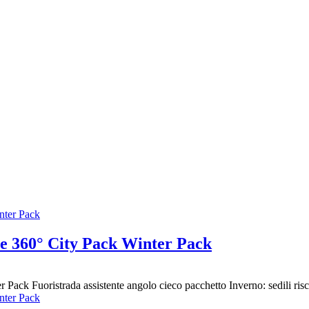
 360° City Pack Winter Pack
Fuoristrada assistente angolo cieco pacchetto Inverno: sedili riscald