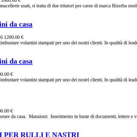
6
1600.00 €
e usati, si tratta di due tritatori per carne di marca Bizerba mode
ni da casa
26
1200.00 €
bustare volantini stampati per uno dei nostri clienti. In qualità di leader
ni da casa
0.00 €
bustare volantini stampati per uno dei nostri clienti. In qualità di leader
0.00 €
re da casa. ‎ ‎Mansioni: ‎ ‎Inserimento in buste di documenti, lettere e vo
 PER RULLI E NASTRI