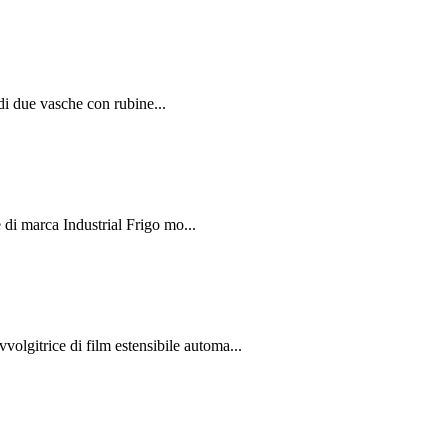
i due vasche con rubine...
 marca Industrial Frigo mo...
rice di film estensibile automa...