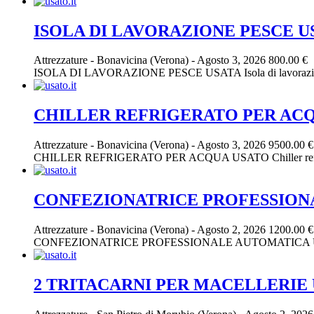
ISOLA DI LAVORAZIONE PESCE U
Attrezzature
-
Bonavicina (Verona)
-
Agosto 3, 2026
800.00 €
ISOLA DI LAVORAZIONE PESCE USATA Isola di lavorazione pesce 
CHILLER REFRIGERATO PER AC
Attrezzature
-
Bonavicina (Verona)
-
Agosto 3, 2026
9500.00 €
CHILLER REFRIGERATO PER ACQUA USATO Chiller refrigeratore 
CONFEZIONATRICE PROFESSION
Attrezzature
-
Bonavicina (Verona)
-
Agosto 2, 2026
1200.00 €
CONFEZIONATRICE PROFESSIONALE AUTOMATICA USATA Confezion
2 TRITACARNI PER MACELLERIE 