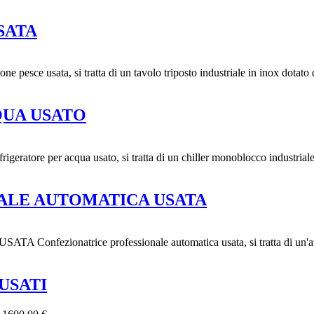
SATA
usata, si tratta di un tavolo triposto industriale in inox dotato d
QUA USATO
per acqua usato, si tratta di un chiller monoblocco industriale di
ALE AUTOMATICA USATA
atrice professionale automatica usata, si tratta di un'avvolgit
USATI