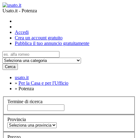
Usato.it - Potenza
Accedi
Crea un account gratuito
Pubblica il tuo annuncio gratuitamente
Cerca
usato.it
»
Per la Casa e per l'Ufficio
»
Potenza
Termine di ricerca
Provincia
Prezzo