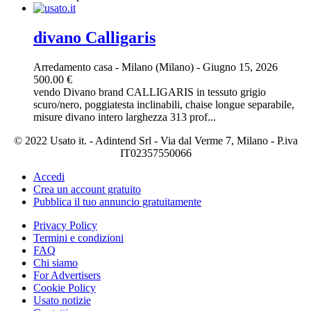
divano Calligaris
Arredamento casa
-
Milano (Milano)
-
Giugno 15, 2026
500.00 €
vendo Divano brand CALLIGARIS in tessuto grigio
scuro/nero, poggiatesta inclinabili, chaise longue separabile,
misure divano intero larghezza 313 prof...
© 2022 Usato it. - Adintend Srl - Via dal Verme 7, Milano - P.iva
IT02357550066
Accedi
Crea un account gratuito
Pubblica il tuo annuncio gratuitamente
Privacy Policy
Termini e condizioni
FAQ
Chi siamo
For Advertisers
Cookie Policy
Usato notizie