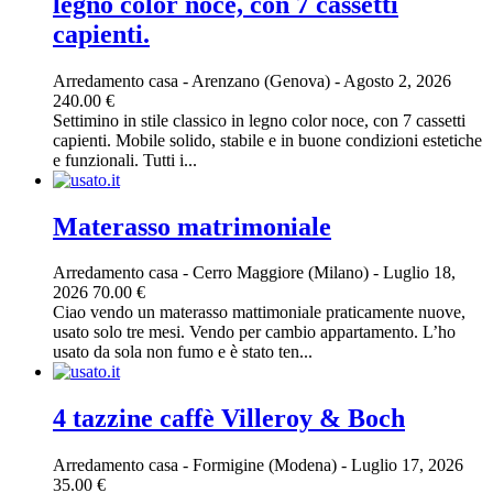
legno color noce, con 7 cassetti
capienti.
Arredamento casa
-
Arenzano (Genova)
-
Agosto 2, 2026
240.00 €
Settimino in stile classico in legno color noce, con 7 cassetti
capienti. Mobile solido, stabile e in buone condizioni estetiche
e funzionali. Tutti i...
Materasso matrimoniale
Arredamento casa
-
Cerro Maggiore (Milano)
-
Luglio 18,
2026
70.00 €
Ciao vendo un materasso mattimoniale praticamente nuove,
usato solo tre mesi. Vendo per cambio appartamento. L’ho
usato da sola non fumo e è stato ten...
4 tazzine caffè Villeroy & Boch
Arredamento casa
-
Formigine (Modena)
-
Luglio 17, 2026
35.00 €