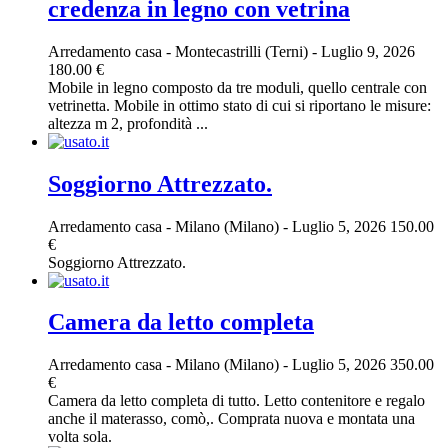
credenza in legno con vetrina
Arredamento casa
-
Montecastrilli (Terni)
-
Luglio 9, 2026
180.00 €
Mobile in legno composto da tre moduli, quello centrale con
vetrinetta. Mobile in ottimo stato di cui si riportano le misure:
altezza m 2, profondità ...
Soggiorno Attrezzato.
Arredamento casa
-
Milano (Milano)
-
Luglio 5, 2026
150.00
€
Soggiorno Attrezzato.
Camera da letto completa
Arredamento casa
-
Milano (Milano)
-
Luglio 5, 2026
350.00
€
Camera da letto completa di tutto. Letto contenitore e regalo
anche il materasso, comò,. Comprata nuova e montata una
volta sola.