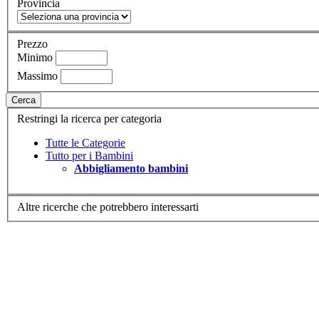
Provincia
Prezzo
Minimo
Massimo
Cerca
Restringi la ricerca per categoria
Tutte le Categorie
Tutto per i Bambini
Abbigliamento bambini
Altre ricerche che potrebbero interessarti