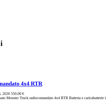
i
omandato 4x4 RTR
8, 2026
550.00 €
to Monster Truck radiocomandato 4x4 RTR Batteria e caricabatterie i