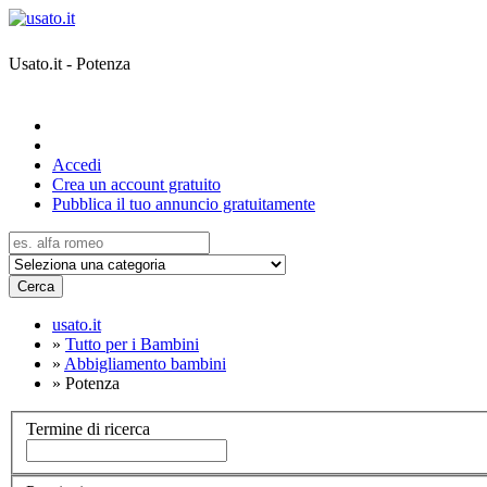
Usato.it - Potenza
Accedi
Crea un account gratuito
Pubblica il tuo annuncio gratuitamente
Cerca
usato.it
»
Tutto per i Bambini
»
Abbigliamento bambini
»
Potenza
Termine di ricerca