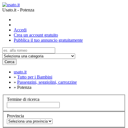
Usato.it - Potenza
Accedi
Crea un account gratuito
Pubblica il tuo annuncio gratuitamente
Cerca
usato.it
»
Tutto per i Bambini
»
Passeggini, seggiolini, carrozzine
»
Potenza
Termine di ricerca
Provincia