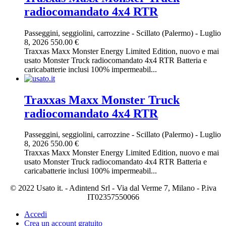
radiocomandato 4x4 RTR
Passeggini, seggiolini, carrozzine
-
Scillato (Palermo)
-
Luglio
8, 2026
550.00 €
Traxxas Maxx Monster Energy Limited Edition, nuovo e mai
usato Monster Truck radiocomandato 4x4 RTR Batteria e
caricabatterie inclusi 100% impermeabil...
Traxxas Maxx Monster Truck
radiocomandato 4x4 RTR
Passeggini, seggiolini, carrozzine
-
Scillato (Palermo)
-
Luglio
8, 2026
550.00 €
Traxxas Maxx Monster Energy Limited Edition, nuovo e mai
usato Monster Truck radiocomandato 4x4 RTR Batteria e
caricabatterie inclusi 100% impermeabil...
© 2022 Usato it. - Adintend Srl - Via dal Verme 7, Milano - P.iva
IT02357550066
Accedi
Crea un account gratuito