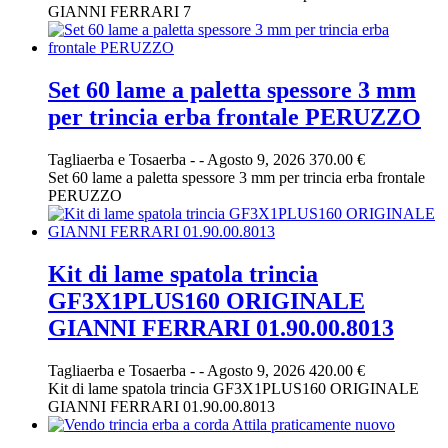
GIANNI FERRARI 7
Set 60 lame a paletta spessore 3 mm
per trincia erba frontale PERUZZO
Tagliaerba e Tosaerba
-
-
Agosto 9, 2026
370.00 €
Set 60 lame a paletta spessore 3 mm per trincia erba frontale
PERUZZO
Kit di lame spatola trincia
GF3X1PLUS160 ORIGINALE
GIANNI FERRARI 01.90.00.8013
Tagliaerba e Tosaerba
-
-
Agosto 9, 2026
420.00 €
Kit di lame spatola trincia GF3X1PLUS160 ORIGINALE
GIANNI FERRARI 01.90.00.8013