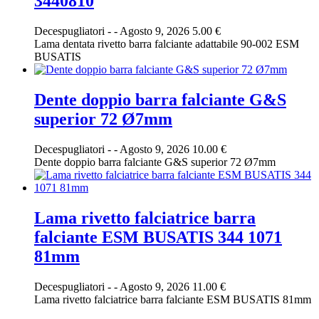
3440810
Decespugliatori
-
-
Agosto 9, 2026
5.00 €
Lama dentata rivetto barra falciante adattabile 90-002 ESM
BUSATIS
Dente doppio barra falciante G&S
superior 72 Ø7mm
Decespugliatori
-
-
Agosto 9, 2026
10.00 €
Dente doppio barra falciante G&S superior 72 Ø7mm
Lama rivetto falciatrice barra
falciante ESM BUSATIS 344 1071
81mm
Decespugliatori
-
-
Agosto 9, 2026
11.00 €
Lama rivetto falciatrice barra falciante ESM BUSATIS 81mm