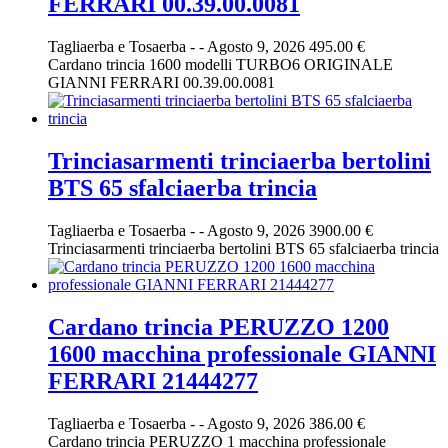
FERRARI 00.39.00.0081
Tagliaerba e Tosaerba
-
-
Agosto 9, 2026
495.00 €
Cardano trincia 1600 modelli TURBO6 ORIGINALE
GIANNI FERRARI 00.39.00.0081
Trinciasarmenti trinciaerba bertolini
BTS 65 sfalciaerba trincia
Tagliaerba e Tosaerba
-
-
Agosto 9, 2026
3900.00 €
Trinciasarmenti trinciaerba bertolini BTS 65 sfalciaerba trincia
Cardano trincia PERUZZO 1200
1600 macchina professionale GIANNI
FERRARI 21444277
Tagliaerba e Tosaerba
-
-
Agosto 9, 2026
386.00 €
Cardano trincia PERUZZO 1 macchina professionale