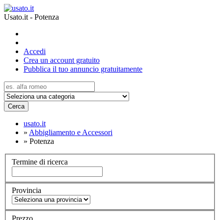
Usato.it - Potenza
Accedi
Crea un account gratuito
Pubblica il tuo annuncio gratuitamente
Cerca
usato.it
»
Abbigliamento e Accessori
»
Potenza
Termine di ricerca
Provincia
Prezzo