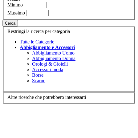
Minimo
Massimo
Cerca
Restringi la ricerca per categoria
Tutte le Categorie
Abbigliamento e Accessori
Abbigliamento Uomo
Abbigliamento Donna
Orologi & Gioielli
Accessori moda
Borse
Scarpe
Altre ricerche che potrebbero interessarti