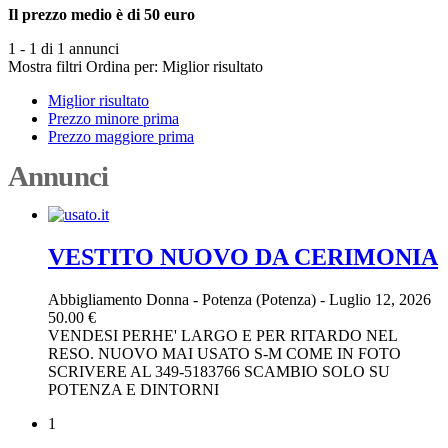
Il prezzo medio è di 50 euro
1 - 1 di 1 annunci
Mostra filtri
Ordina per:
Miglior risultato
Miglior risultato
Prezzo minore prima
Prezzo maggiore prima
Annunci
VESTITO NUOVO DA CERIMONIA
Abbigliamento Donna
-
Potenza (Potenza)
-
Luglio 12, 2026
50.00 €
VENDESI PERHE' LARGO E PER RITARDO NEL
RESO. NUOVO MAI USATO S-M COME IN FOTO
SCRIVERE AL 349-5183766 SCAMBIO SOLO SU
POTENZA E DINTORNI
1