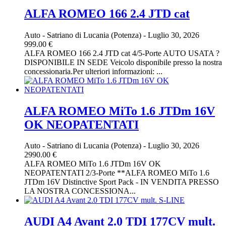
ALFA ROMEO 166 2.4 JTD cat
Auto
-
Satriano di Lucania (Potenza)
-
Luglio 30, 2026
999.00 €
ALFA ROMEO 166 2.4 JTD cat 4/5-Porte AUTO USATA ?
DISPONIBILE IN SEDE Veicolo disponibile presso la nostra
concessionaria.Per ulteriori informazioni: ...
ALFA ROMEO MiTo 1.6 JTDm 16V
OK NEOPATENTATI
Auto
-
Satriano di Lucania (Potenza)
-
Luglio 30, 2026
2990.00 €
ALFA ROMEO MiTo 1.6 JTDm 16V OK
NEOPATENTATI 2/3-Porte **ALFA ROMEO MiTo 1.6
JTDm 16V Distinctive Sport Pack - IN VENDITA PRESSO
LA NOSTRA CONCESSIONA...
AUDI A4 Avant 2.0 TDI 177CV mult.