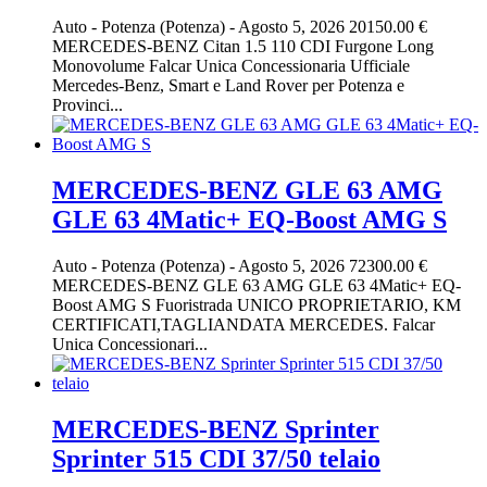
Auto
-
Potenza (Potenza)
-
Agosto 5, 2026
20150.00 €
MERCEDES-BENZ Citan 1.5 110 CDI Furgone Long
Monovolume Falcar Unica Concessionaria Ufficiale
Mercedes-Benz, Smart e Land Rover per Potenza e
Provinci...
MERCEDES-BENZ GLE 63 AMG
GLE 63 4Matic+ EQ-Boost AMG S
Auto
-
Potenza (Potenza)
-
Agosto 5, 2026
72300.00 €
MERCEDES-BENZ GLE 63 AMG GLE 63 4Matic+ EQ-
Boost AMG S Fuoristrada UNICO PROPRIETARIO, KM
CERTIFICATI,TAGLIANDATA MERCEDES. Falcar
Unica Concessionari...
MERCEDES-BENZ Sprinter
Sprinter 515 CDI 37/50 telaio