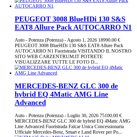
PEUGEOT 3008 BlueHDi 130 S&S
EAT8 Allure Pack AUTOCARRO N1
Auto
-
Potenza (Potenza)
-
Agosto 1, 2026
18990.00 €
PEUGEOT 3008 BlueHDi 130 S&S EAT8 Allure Pack
AUTOCARRO N1 Fuoristrada VISITANDO IL NOSTRO
SITO WEB CARZENTRUM.IT POTRETE
VISUALIZZARE TUTTE LE FOTO D...
MERCEDES-BENZ GLC 300 de
hybrid EQ 4Matic AMG Line
Advanced
Auto
-
Potenza (Potenza)
-
Luglio 30, 2026
75100.00 €
MERCEDES-BENZ GLC 300 de hybrid EQ 4Matic AMG
Line Advanced Fuoristrada Falcar Unica Concessionaria
Ufficiale Mercedes-Benz, Smart e Land Rover per Po...