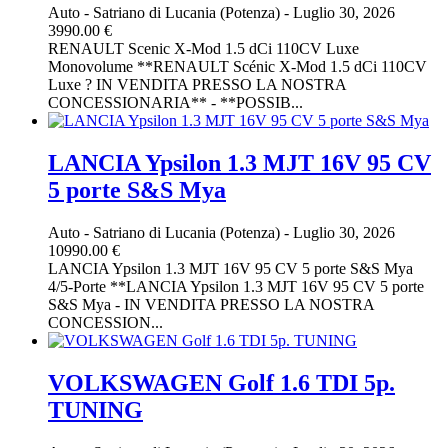
Auto
-
Satriano di Lucania (Potenza)
-
Luglio 30, 2026
3990.00 €
RENAULT Scenic X-Mod 1.5 dCi 110CV Luxe
Monovolume **RENAULT Scénic X-Mod 1.5 dCi 110CV
Luxe ? IN VENDITA PRESSO LA NOSTRA
CONCESSIONARIA** - **POSSIB...
LANCIA Ypsilon 1.3 MJT 16V 95 CV
5 porte S&S Mya
Auto
-
Satriano di Lucania (Potenza)
-
Luglio 30, 2026
10990.00 €
LANCIA Ypsilon 1.3 MJT 16V 95 CV 5 porte S&S Mya
4/5-Porte **LANCIA Ypsilon 1.3 MJT 16V 95 CV 5 porte
S&S Mya - IN VENDITA PRESSO LA NOSTRA
CONCESSION...
VOLKSWAGEN Golf 1.6 TDI 5p.
TUNING