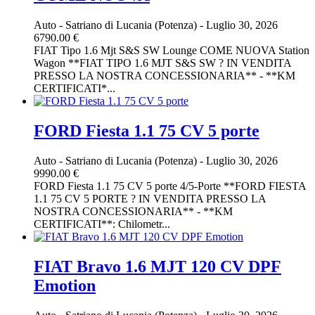
Auto
-
Satriano di Lucania (Potenza)
-
Luglio 30, 2026
6790.00 €
FIAT Tipo 1.6 Mjt S&S SW Lounge COME NUOVA Station
Wagon **FIAT TIPO 1.6 MJT S&S SW ? IN VENDITA
PRESSO LA NOSTRA CONCESSIONARIA** - **KM
CERTIFICATI*...
FORD Fiesta 1.1 75 CV 5 porte
Auto
-
Satriano di Lucania (Potenza)
-
Luglio 30, 2026
9990.00 €
FORD Fiesta 1.1 75 CV 5 porte 4/5-Porte **FORD FIESTA
1.1 75 CV 5 PORTE ? IN VENDITA PRESSO LA
NOSTRA CONCESSIONARIA** - **KM
CERTIFICATI**: Chilometr...
FIAT Bravo 1.6 MJT 120 CV DPF
Emotion