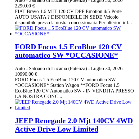
Auto
-
Satriano di Lucania (Potenza)
-
Luglio 30, 2026
2290.00 €
FIAT Bravo 1.6 MJT 120 CV DPF Emotion 4/5-Porte
AUTO USATA ? DISPONIBILE IN SEDE Veicolo
disponibile presso la nostra concessionaria.Per ulteriori inf...
FORD Focus 1.5 EcoBlue 120 CV
automatico SW *OCCASIONE*
Auto
-
Satriano di Lucania (Potenza)
-
Luglio 30, 2026
10990.00 €
FORD Focus 1.5 EcoBlue 120 CV automatico SW
*OCCASIONE* Station Wagon **FORD Focus 1.5
EcoBlue 120 CV Automatico SW - IN VENDITA PRESSO
LA NOSTRA CONC...
JEEP Renegade 2.0 Mjt 140CV 4WD
Active Drive Low Limited