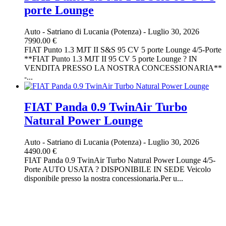
porte Lounge
Auto
-
Satriano di Lucania (Potenza)
-
Luglio 30, 2026
7990.00 €
FIAT Punto 1.3 MJT II S&S 95 CV 5 porte Lounge 4/5-Porte
**FIAT Punto 1.3 MJT II 95 CV 5 porte Lounge ? IN
VENDITA PRESSO LA NOSTRA CONCESSIONARIA**
-...
FIAT Panda 0.9 TwinAir Turbo
Natural Power Lounge
Auto
-
Satriano di Lucania (Potenza)
-
Luglio 30, 2026
4490.00 €
FIAT Panda 0.9 TwinAir Turbo Natural Power Lounge 4/5-
Porte AUTO USATA ? DISPONIBILE IN SEDE Veicolo
disponibile presso la nostra concessionaria.Per u...