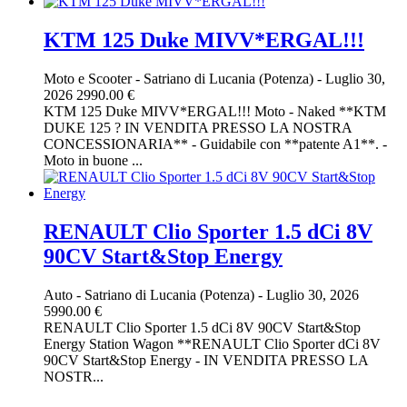
KTM 125 Duke MIVV*ERGAL!!!
Moto e Scooter
-
Satriano di Lucania (Potenza)
-
Luglio 30,
2026
2990.00 €
KTM 125 Duke MIVV*ERGAL!!! Moto - Naked **KTM
DUKE 125 ? IN VENDITA PRESSO LA NOSTRA
CONCESSIONARIA** - Guidabile con **patente A1**. -
Moto in buone ...
RENAULT Clio Sporter 1.5 dCi 8V
90CV Start&Stop Energy
Auto
-
Satriano di Lucania (Potenza)
-
Luglio 30, 2026
5990.00 €
RENAULT Clio Sporter 1.5 dCi 8V 90CV Start&Stop
Energy Station Wagon **RENAULT Clio Sporter dCi 8V
90CV Start&Stop Energy - IN VENDITA PRESSO LA
NOSTR...