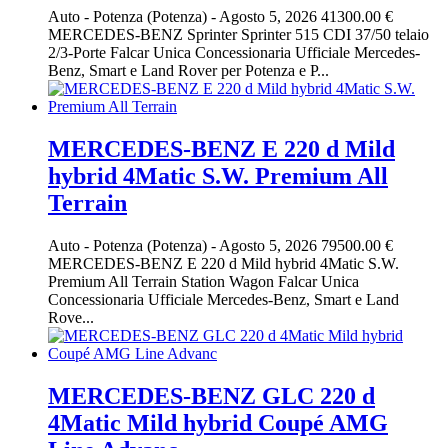
Auto
-
Potenza (Potenza)
-
Agosto 5, 2026
41300.00 €
MERCEDES-BENZ Sprinter Sprinter 515 CDI 37/50 telaio
2/3-Porte Falcar Unica Concessionaria Ufficiale Mercedes-
Benz, Smart e Land Rover per Potenza e P...
MERCEDES-BENZ E 220 d Mild
hybrid 4Matic S.W. Premium All
Terrain
Auto
-
Potenza (Potenza)
-
Agosto 5, 2026
79500.00 €
MERCEDES-BENZ E 220 d Mild hybrid 4Matic S.W.
Premium All Terrain Station Wagon Falcar Unica
Concessionaria Ufficiale Mercedes-Benz, Smart e Land
Rove...
MERCEDES-BENZ GLC 220 d
4Matic Mild hybrid Coupé AMG