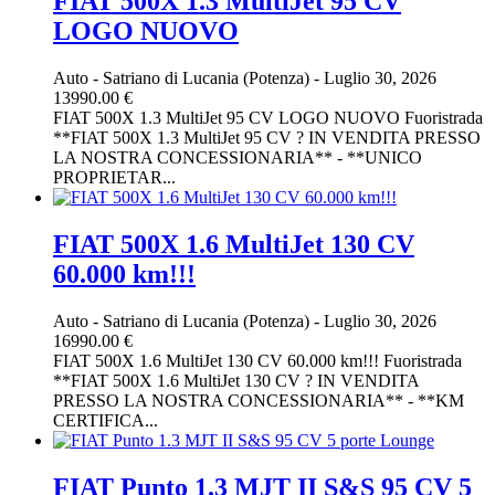
FIAT 500X 1.3 MultiJet 95 CV
LOGO NUOVO
Auto
-
Satriano di Lucania (Potenza)
-
Luglio 30, 2026
13990.00 €
FIAT 500X 1.3 MultiJet 95 CV LOGO NUOVO Fuoristrada
**FIAT 500X 1.3 MultiJet 95 CV ? IN VENDITA PRESSO
LA NOSTRA CONCESSIONARIA** - **UNICO
PROPRIETAR...
FIAT 500X 1.6 MultiJet 130 CV
60.000 km!!!
Auto
-
Satriano di Lucania (Potenza)
-
Luglio 30, 2026
16990.00 €
FIAT 500X 1.6 MultiJet 130 CV 60.000 km!!! Fuoristrada
**FIAT 500X 1.6 MultiJet 130 CV ? IN VENDITA
PRESSO LA NOSTRA CONCESSIONARIA** - **KM
CERTIFICA...
FIAT Punto 1.3 MJT II S&S 95 CV 5