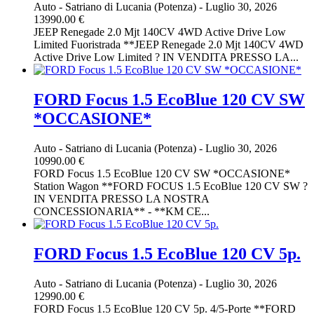
Auto
-
Satriano di Lucania (Potenza)
-
Luglio 30, 2026
13990.00 €
JEEP Renegade 2.0 Mjt 140CV 4WD Active Drive Low
Limited Fuoristrada **JEEP Renegade 2.0 Mjt 140CV 4WD
Active Drive Low Limited ? IN VENDITA PRESSO LA...
FORD Focus 1.5 EcoBlue 120 CV SW
*OCCASIONE*
Auto
-
Satriano di Lucania (Potenza)
-
Luglio 30, 2026
10990.00 €
FORD Focus 1.5 EcoBlue 120 CV SW *OCCASIONE*
Station Wagon **FORD FOCUS 1.5 EcoBlue 120 CV SW ?
IN VENDITA PRESSO LA NOSTRA
CONCESSIONARIA** - **KM CE...
FORD Focus 1.5 EcoBlue 120 CV 5p.
Auto
-
Satriano di Lucania (Potenza)
-
Luglio 30, 2026
12990.00 €
FORD Focus 1.5 EcoBlue 120 CV 5p. 4/5-Porte **FORD