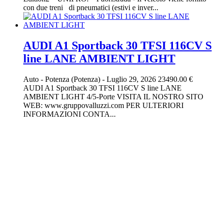
con due treni di pneumatici (estivi e inver...
AUDI A1 Sportback 30 TFSI 116CV S
line LANE AMBIENT LIGHT
Auto
-
Potenza (Potenza)
-
Luglio 29, 2026
23490.00 €
AUDI A1 Sportback 30 TFSI 116CV S line LANE
AMBIENT LIGHT 4/5-Porte VISITA IL NOSTRO SITO
WEB: www.gruppovalluzzi.com PER ULTERIORI
INFORMAZIONI CONTA...