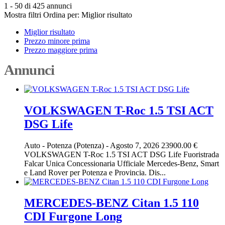
1 - 50 di 425 annunci
Mostra filtri
Ordina per:
Miglior risultato
Miglior risultato
Prezzo minore prima
Prezzo maggiore prima
Annunci
VOLKSWAGEN T-Roc 1.5 TSI ACT
DSG Life
Auto
-
Potenza (Potenza)
-
Agosto 7, 2026
23900.00 €
VOLKSWAGEN T-Roc 1.5 TSI ACT DSG Life Fuoristrada
Falcar Unica Concessionaria Ufficiale Mercedes-Benz, Smart
e Land Rover per Potenza e Provincia. Dis...
MERCEDES-BENZ Citan 1.5 110
CDI Furgone Long