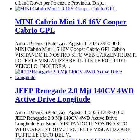
e Land Rover per Potenza e Provincia. Disp...
MINI Cabrio Mini 1.6 16V Cooper
Cabrio GPL
Auto
-
Potenza (Potenza)
-
Agosto 1, 2026
8990.00 €
MINI Cabrio Mini 1.6 16V Cooper Cabrio GPL Cabrio
VISITANDO IL NOSTRO SITO WEB CARZENTRUM.IT
POTRETE VISUALIZZARE TUTTE LE FOTO DEL
VEICOLO, INOLTRE A...
JEEP Renegade 2.0 Mjt 140CV 4WD
Active Drive Longitude
Auto
-
Potenza (Potenza)
-
Agosto 1, 2026
17990.00 €
JEEP Renegade 2.0 Mjt 140CV 4WD Active Drive
Longitude Fuoristrada VISITANDO IL NOSTRO SITO
WEB CARZENTRUM.IT POTRETE VISUALIZZARE
TUTTE LE FOTO DEL V...