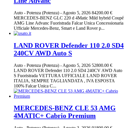
Line Advanc
Auto
-
Potenza (Potenza)
-
Agosto 5, 2026
84200.00 €
MERCEDES-BENZ GLC 220 d 4Matic Mild hybrid Coupé
AMG Line Advanc Fuoristrada Falcar Unica Concessionaria
Ufficiale Mercedes-Benz, Smart e Land Rover p...
LAND ROVER Defender 110 2.0 SD4
240CV AWD Auto S
Auto
-
Potenza (Potenza)
-
Agosto 5, 2026
52800.00 €
LAND ROVER Defender 110 2.0 SD4 240CV AWD Auto
S Fuoristrada VETTURA UFFICIALE LAND ROVER
ITALIA, SEMPRE TAGLIANDATA , IVA ESPOSTA
100% Falcar Unica C...
MERCEDES-BENZ CLE 53 AMG
4MATIC+ Cabrio Premium
Auto
-
Potenza (Potenza)
-
Agosto 3, 2026
91800.00 €