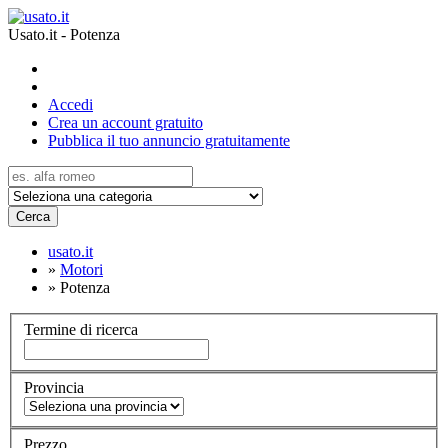
Usato.it - Potenza
Accedi
Crea un account gratuito
Pubblica il tuo annuncio gratuitamente
Cerca
usato.it
»
Motori
»
Potenza
Termine di ricerca
Provincia
Prezzo