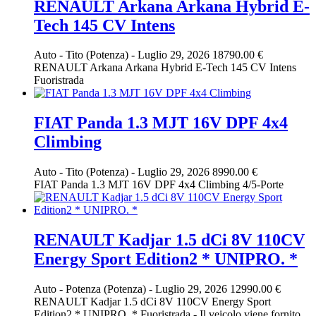
RENAULT Arkana Arkana Hybrid E-
Tech 145 CV Intens
Auto
-
Tito (Potenza)
-
Luglio 29, 2026
18790.00 €
RENAULT Arkana Arkana Hybrid E-Tech 145 CV Intens
Fuoristrada
FIAT Panda 1.3 MJT 16V DPF 4x4
Climbing
Auto
-
Tito (Potenza)
-
Luglio 29, 2026
8990.00 €
FIAT Panda 1.3 MJT 16V DPF 4x4 Climbing 4/5-Porte
RENAULT Kadjar 1.5 dCi 8V 110CV
Energy Sport Edition2 * UNIPRO. *
Auto
-
Potenza (Potenza)
-
Luglio 29, 2026
12990.00 €
RENAULT Kadjar 1.5 dCi 8V 110CV Energy Sport
Edition2 * UNIPRO. * Fuoristrada - Il veicolo viene fornito